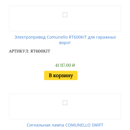
Электропривод Comunello RT600KIT для гаражных
ворот
АРТИКУЛ: RT600KIT
41 117.00
Р
В корзину
Сигнальная лампа COMUNELLO SWIFT