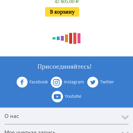
42 805.00
Р
В корзину
Присоединяйтесь!
Facebook
Instagram
Twitter
Youtube
О нас
Моя учетная запись