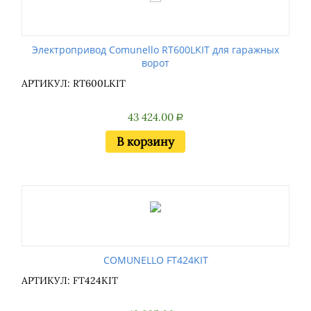
Электропривод Comunello RT600LKIT для гаражных
ворот
АРТИКУЛ: RT600LKIT
43 424.00
Р
В корзину
COMUNELLO FT424KIT
АРТИКУЛ: FT424KIT