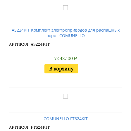
AS224KIT Комплект электроприводов для распашных
ворот COMUNELLO
АРТИКУЛ: AS224KIT
72 487.00
Р
В корзину
COMUNELLO FT624KIT
АРТИКУЛ: FT624KIT