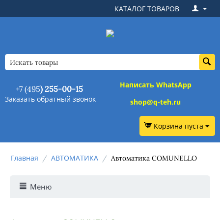
КАТАЛОГ ТОВАРОВ
Написать WhatsApp
+7 (495
) 255-00-15
Заказать обратный звонок
shop@q-teh.ru
Корзина пуста
Главная
АВТОМАТИКА
/
/
Автоматика COMUNELLO
Меню