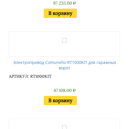
87 233.00
Р
В корзину
Электропривод Comunello RT1000KIT для гаражных
ворот
АРТИКУЛ: RT1000KIT
47 108.00
Р
В корзину