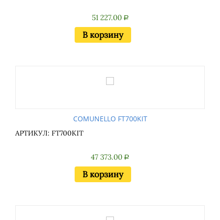
51 227.00
Р
В корзину
COMUNELLO FT700KIT
АРТИКУЛ: FT700KIT
47 373.00
Р
В корзину