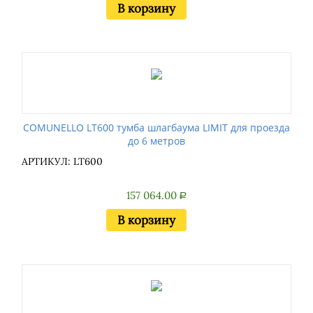
В корзину
COMUNELLO LT600 тумба шлагбаума LIMIT для проезда
до 6 метров
АРТИКУЛ: LT600
157 064.00
Р
В корзину