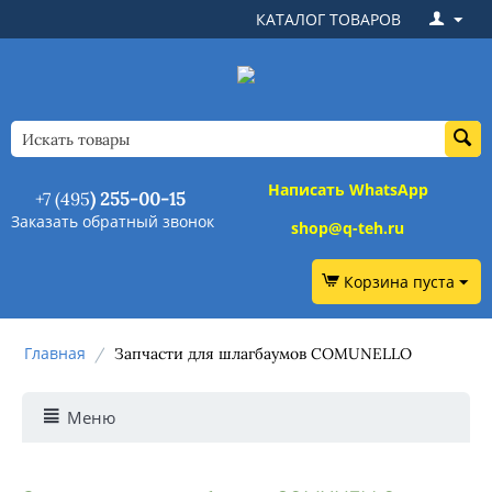
КАТАЛОГ ТОВАРОВ
Написать WhatsApp
+7 (495
) 255-00-15
Заказать обратный звонок
shop@q-teh.ru
Корзина пуста
Главная
/
Запчасти для шлагбаумов COMUNELLO
Меню