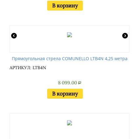
В корзину
Прямоугольная стрела COMUNELLO LTB4N 4,25 метра
АРТИКУЛ: LTB4N
8 099.00
Р
В корзину