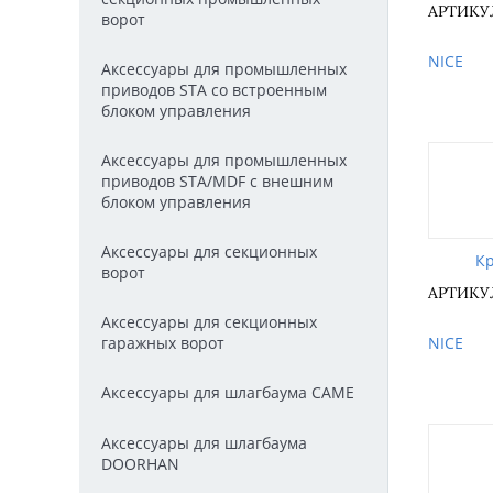
АРТИКУЛ
ворот
NICE
Аксессуары для промышленных
приводов STA со встроенным
блоком управления
Аксессуары для промышленных
приводов STA/MDF с внешним
блоком управления
Аксессуары для секционных
К
ворот
АРТИКУЛ
Аксессуары для секционных
гаражных ворот
NICE
Аксессуары для шлагбаума CAME
Аксессуары для шлагбаума
DOORHAN