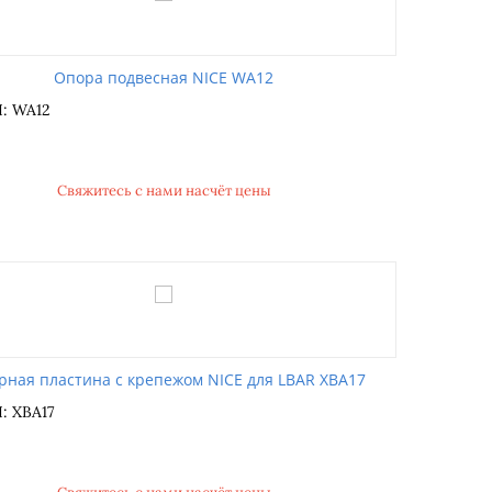
Опора подвесная NICE WA12
: WA12
Свяжитесь с нами насчёт цены
рная пластина с крепежом NICE для LBAR XBA17
: XBA17