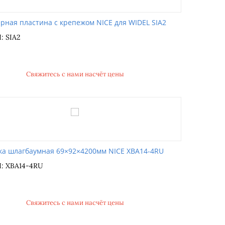
рная пластина с крепежом NICE для WIDEL SIA2
: SIA2
Свяжитесь с нами насчёт цены
ка шлагбаумная 69×92×4200мм NICE XBA14-4RU
: XBA14-4RU
Свяжитесь с нами насчёт цены