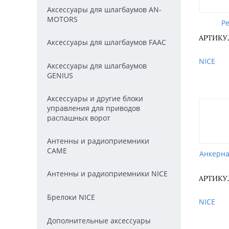
Аксессуары для шлагбаумов AN-
MOTORS
Р
АРТИКУ
Аксессуары для шлагбаумов FAAC
NICE
Аксессуары для шлагбаумов
GENIUS
Аксессуары и другие блоки
управления для приводов
распашных ворот
Антенны и радиоприемники
CAME
Анкерна
Антенны и радиоприемники NICE
АРТИКУЛ
Брелоки NICE
NICE
Дополнительные аксессуары