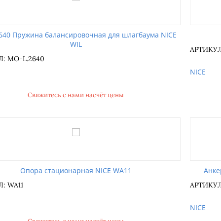
640 Пружина балансировочная для шлагбаума NICE
WIL
АРТИКУЛ
: MO-L.2640
NICE
Свяжитесь с нами насчёт цены
Опора стационарная NICE WA11
Анке
: WA11
АРТИКУЛ
NICE