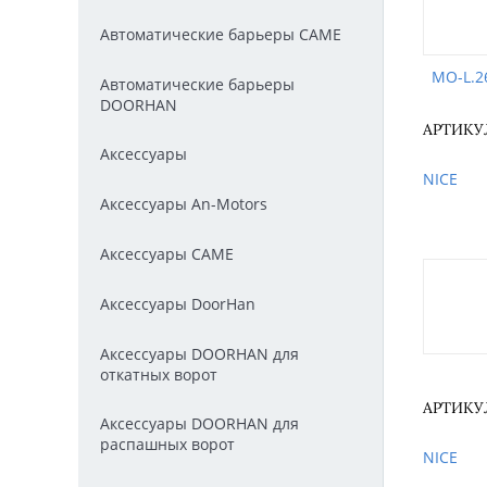
Автоматические барьеры CAME
MO-L.2
Автоматические барьеры
DOORHAN
АРТИКУЛ
Аксессуары
NICE
Аксессуары An-Motors
Аксессуары CAME
Аксессуары DoorHan
Аксессуары DOORHAN для
откатных ворот
АРТИКУЛ
Аксессуары DOORHAN для
распашных ворот
NICE