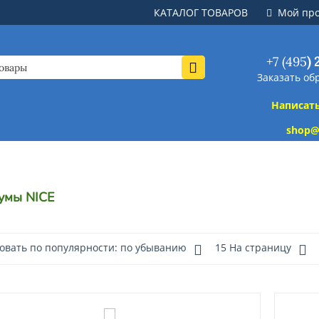
КАТАЛОГ ТОВАРОВ
Мой пр
+7 (495
)
Заказать об
Написат
shop@
умы NICE
овать по популярности: по убыванию
15 На страницу