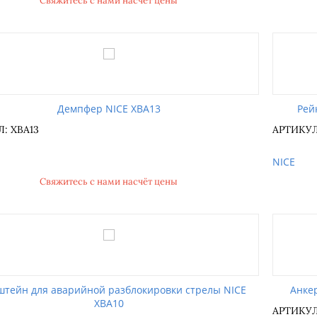
Свяжитесь с нами насчёт цены
Демпфер NICE XBA13
Рей
: XBA13
АРТИКУЛ
NICE
Свяжитесь с нами насчёт цены
тейн для аварийной разблокировки стрелы NICE
Анке
XBA10
АРТИКУЛ