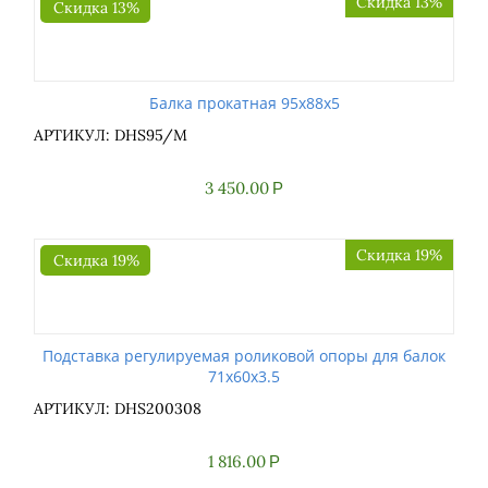
Скидка 13%
Скидка 13%
Балка прокатная 95x88x5
АРТИКУЛ: DHS95/M
3 450.00
Р
Скидка 19%
Скидка 19%
Подставка регулируемая роликовой опоры для балок
71x60x3.5
АРТИКУЛ: DHS200308
1 816.00
Р