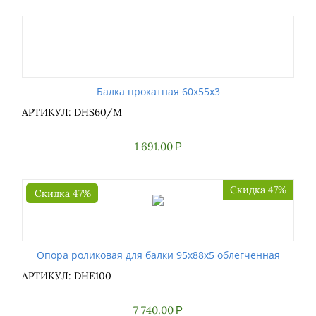
Балка прокатная 60x55x3
АРТИКУЛ: DHS60/M
1 691.00
Р
Скидка 47%
Скидка 47%
Опора роликовая для балки 95х88х5 облегченная
АРТИКУЛ: DHE100
7 740.00
Р