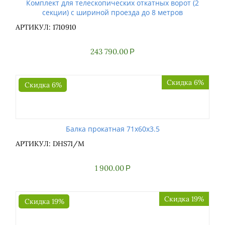
Комплект для телескопических откатных ворот (2
секции) с шириной проезда до 8 метров
АРТИКУЛ: 1710910
243 790.00
Р
Скидка 6%
Скидка 6%
Балка прокатная 71x60x3.5
АРТИКУЛ: DHS71/M
1 900.00
Р
Скидка 19%
Скидка 19%