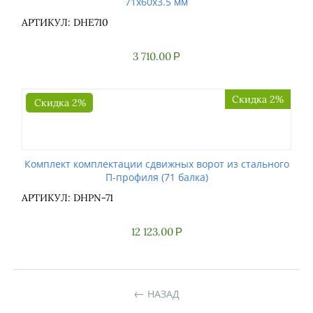
71х60х3.5 мм
АРТИКУЛ: DHE710
3 710.00
Р
Скидка 2%
Скидка 2%
Комплект комплектации сдвижных ворот из стального
П-профиля (71 балка)
АРТИКУЛ: DHPN-71
12 123.00
Р
НАЗАД