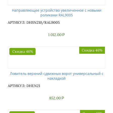
Направляющее устройство увеличенное с новыми
роликами RAL9005
АРТИКУЛ: DHSN210/RAL9005
1 012.00
Р
Скидка 46%
Скидка 46%
Ловитель верхний сдвижных ворот универсальный с
накладкой
АРТИКУЛ: DHEN21
852.00
Р