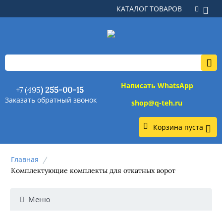
КАТАЛОГ ТОВАРОВ
Написать WhatsApp
+7 (495
) 255-00-15
Заказать обратный звонок
shop@q-teh.ru
Корзина пуста
Главная
/
Комплектующие комплекты для откатных ворот
Меню