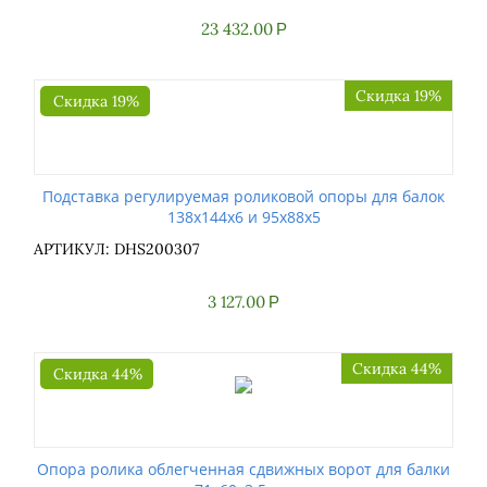
23 432.00
Р
Скидка 19%
Скидка 19%
Подставка регулируемая роликовой опоры для балок
138x144x6 и 95x88x5
АРТИКУЛ: DHS200307
3 127.00
Р
Скидка 44%
Скидка 44%
Опора ролика облегченная сдвижных ворот для балки