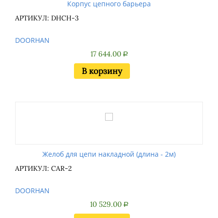
Корпус цепного барьера
АРТИКУЛ: DHCH-3
DOORHAN
17 644.00
Р
В корзину
Желоб для цепи накладной (длина - 2м)
АРТИКУЛ: CAR-2
DOORHAN
10 529.00
Р