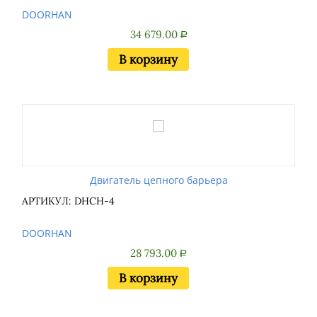
DOORHAN
34 679.00
Р
В корзину
Двигатель цепного барьера
АРТИКУЛ: DHCH-4
DOORHAN
28 793.00
Р
В корзину