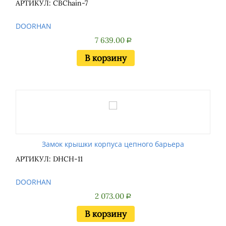
АРТИКУЛ: CBChain-7
DOORHAN
7 639.00
Р
В корзину
Замок крышки корпуса цепного барьера
АРТИКУЛ: DHCH-11
DOORHAN
2 073.00
Р
В корзину