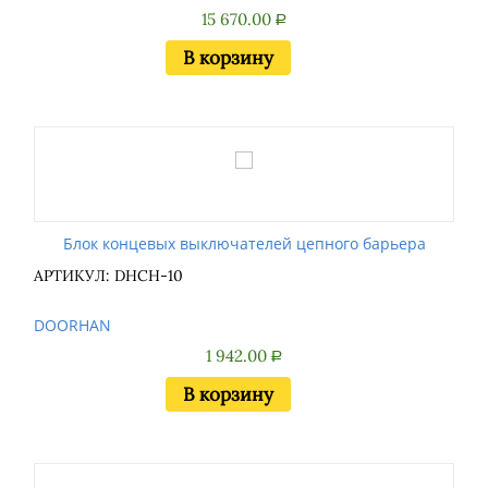
15 670.00
Р
В корзину
Блок концевых выключателей цепного барьера
АРТИКУЛ: DHCH-10
DOORHAN
1 942.00
Р
В корзину