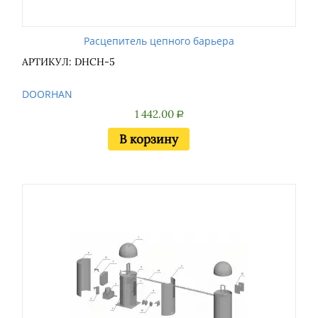
Расцепитель цепного барьера
АРТИКУЛ: DHCH-5
DOORHAN
1 442.00
Р
В корзину