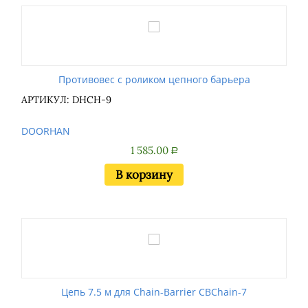
Противовес с роликом цепного барьера
АРТИКУЛ: DHCH-9
DOORHAN
1 585.00
Р
В корзину
Цепь 7.5 м для Chain-Barrier CBChain-7