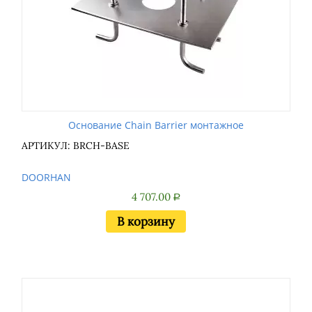
Основание Chain Barrier монтажное
АРТИКУЛ: BRCH-BASE
DOORHAN
4 707.00
Р
В корзину