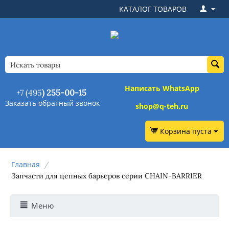
КАТАЛОГ ТОВАРОВ
Написать WhatsApp
+7 (495
) 255-00-15
Заказать обратный звонок
shop@q-teh.ru
Корзина пуста
Главная
/
Запчасти для цепных барьеров серии CHAIN-BARRIER
Меню