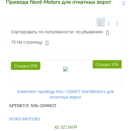
Привода Nord-Motors для откатных ворот
Сортировать по популярности: по убыванию
15 На страницу
Скидка 15%
Скидка 15%
Комплект привода NSL-1200KIT NordMotors для
откатных ворот
АРТИКУЛ: NSL-1200KIT
NORD-MOTORS
42 327.00
Р