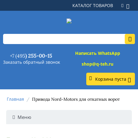
КАТАЛОГ ТОВАРОВ
Написать WhatsApp
+7 (495
) 255-00-15
Заказать обратный звонок
shop@q-teh.ru
Корзина пуста
Главная
/
Привода Nord-Motors для откатных ворот
Меню