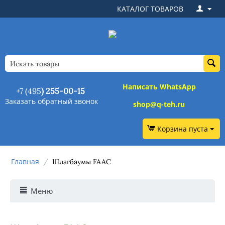
КАТАЛОГ ТОВАРОВ
Написать WhatsApp
+7 (495
) 255-00-15
Заказать обратный звонок
shop@q-teh.ru
Корзина пуста
Главная
/
Шлагбаумы FAAC
Меню